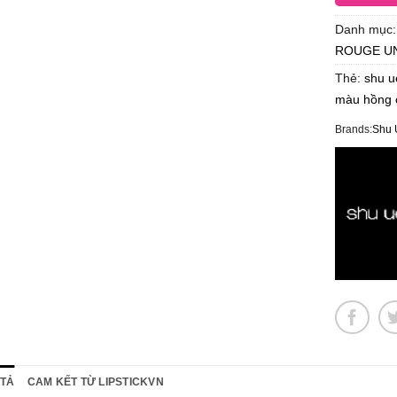
Danh mục
ROUGE U
Thẻ:
shu 
màu hồng 
Brands:
Shu 
 TẢ
CAM KẾT TỪ LIPSTICKVN