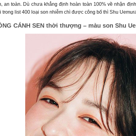
nh, an toàn. Dù chưa khẳng định hoàn toàn 100% về nhận định
 trong list 400 loại son nhiễm chì được công bố thì Shu Uemur
NG CÁNH SEN thời thượng – màu son Shu Ue