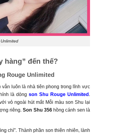
Unlimited
y hàng” đến thế?
ng Rouge Unlimited
ẫn luôn là nhà tiên phong trong lĩnh vực
chính là dòng
son Shu Rouge Unlimited
.
ới vỏ ngoài hút mắt Mỗi màu son Shu lại
ợng riêng.
Son Shu 356
hồng cánh sen là
ng chì”. Thành phần son thiên nhiên, lành