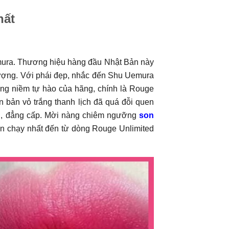
hất
ura. Thương hiệu hàng đầu Nhật Bản này
hượng. Với phái đẹp, nhắc đến Shu Uemura
hững niềm tự hào của hãng, chính là Rouge
n bản vỏ trắng thanh lịch đã quá đỗi quen
ệu, đẳng cấp. Mời nàng chiêm ngưỡng
son
án chạy nhất đến từ dòng Rouge Unlimited