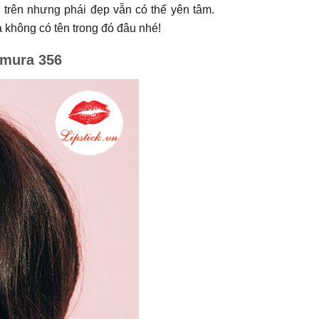
 trên nhưng phái đẹp vẫn có thể yên tâm.
a không có tên trong đó đâu nhé!
mura 356