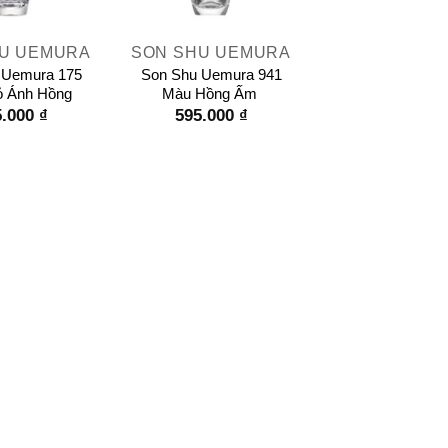
+
U UEMURA
SON SHU UEMURA
 Uemura 175
Son Shu Uemura 941
 Ánh Hồng
Màu Hồng Ấm
5.000
₫
595.000
₫