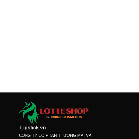
Lipstick.vn
CÔNG TY CỔ PHẦN THƯƠNG MẠI VÀ