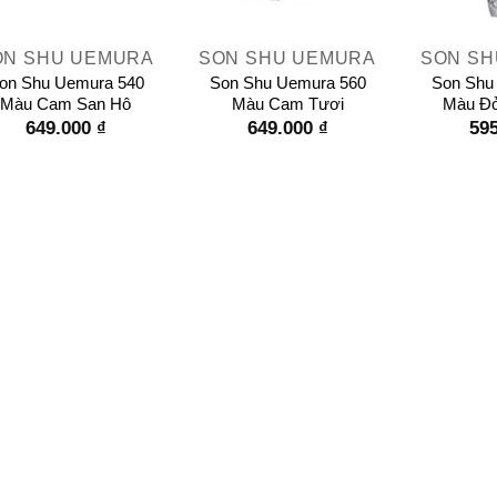
+
+
ON SHU UEMURA
SON SHU UEMURA
SON SH
on Shu Uemura 540
Son Shu Uemura 560
Son Shu
Màu Cam San Hô
Màu Cam Tươi
Màu Đỏ
649.000
₫
649.000
₫
59