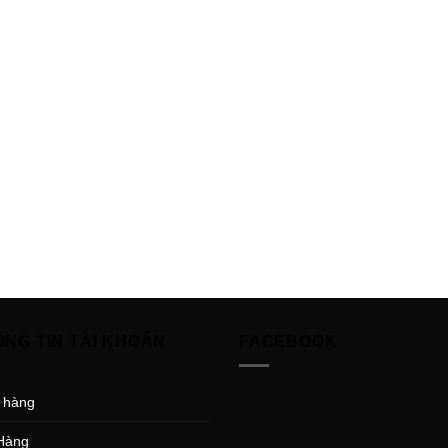
ÔNG TIN TÀI KHOẢN
FACEBOOK
 hàng
Hàng