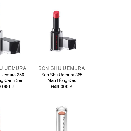
+
U UEMURA
SON SHU UEMURA
 Uemura 356
Son Shu Uemura 365
g Cánh Sen
Màu Hồng Đào
9.000
₫
649.000
₫