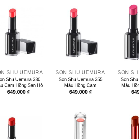
+
+
ON SHU UEMURA
SON SHU UEMURA
SON SH
on Shu Uemura 330
Son Shu Uemura 355
Son Shu
u Cam Hồng San Hô
Màu Hồng Cam
Màu Hồn
649.000
₫
649.000
₫
64