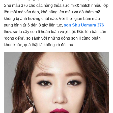
Shu màu 376 cho các nàng thỏa sức mix&match nhiều lớp
lên môi mà vẫn đẹp, khả năng lên màu và độ thẩm mỹ
không bị ảnh hưởng chút nào. Với thời gian bám màu
trung bình từ 6 đến 8 giờ liên tục,
son Shu Uemura 376
thực sự là cây son lì hoàn toàn vượt trội. Đặc lên bàn cân
“đong đếm”, so sánh với những dòng son lì cùng phân
khúc khác, quả thật là không có đối thủ.