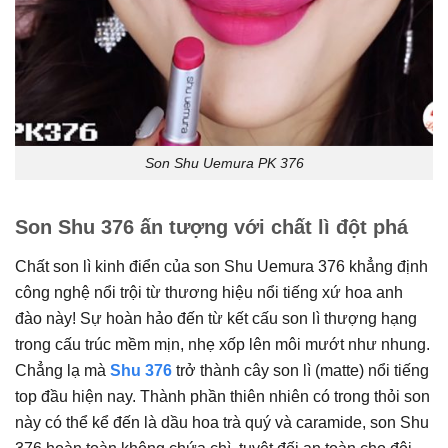
Son Shu Uemura PK 376
Son Shu 376 ấn tượng với chất lì đột phá
Chất son lì kinh điển của son Shu Uemura 376 khẳng định
công nghệ nổi trội từ thương hiệu nổi tiếng xứ hoa anh
đào này! Sự hoàn hảo đến từ kết cấu son lì thượng hạng
trong cấu trúc mềm mịn, nhẹ xốp lên môi mướt như nhung.
Chẳng lạ mà
Shu 376
trở thành cây son lì (matte) nổi tiếng
top đầu hiện nay. Thành phần thiên nhiên có trong thỏi son
này có thể kể đến là dầu hoa trà quý và caramide, son Shu