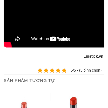
Lipstick.vn
5/5 - (3 bình chọn)
SẢN PHẨM TƯƠNG TỰ