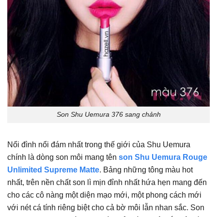
Son Shu Uemura 376 sang chảnh
Nổi đình nổi đám nhất trong thế giới của Shu Uemura
chính là dòng son môi mang tên
son Shu Uemura Rouge
Unlimited Supreme Matte
. Bảng những tông màu hot
nhất, trên nền chất son lì mịn đỉnh nhất hứa hẹn mang đến
cho các cô nàng một diện mạo mới, một phong cách mới
với nét cá tính riêng biệt cho cả bờ môi lẫn nhan sắc. Son