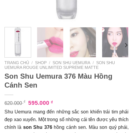
TRANG CHỦ
/
SHOP
/
SON SHU UEMURA
/
SON SHU
UEMURA ROUGE UNLIMITED SUPREME MATTE
Son Shu Uemura 376 Màu Hồng
Cánh Sen
₫
595.000
₫
620.000
Shu Uemura mang đến những sắc son khiến trái tim phái
đẹp xao xuyến. Một trong số những cái tên được yêu thích
chính là
son Shu 376
hồng cánh sen. Màu son quý phái,