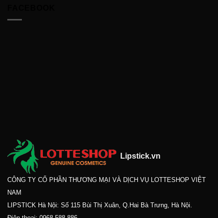
FACEBOOK
Lipstick.vn
CÔNG TY CỔ PHẦN THƯƠNG MẠI VÀ DỊCH VỤ LOTTESHOP VIỆT
NAM
LIPSTICK Hà Nội: Số 115 Bùi Thị Xuân, Q.Hai Bà Trưng, Hà Nội.
Điện thoại:
0968.588.886