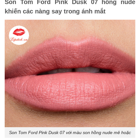
Son Tom Ford Pink Dusk 07 hồng nude
khiến các nàng say trong ánh mắt
Son Tom Ford Pink Dusk 07 với màu son hồng nude mê hoặc