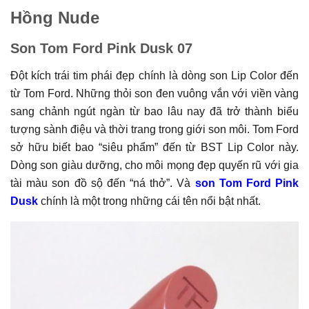
Hồng Nude
Son Tom Ford Pink Dusk 07
Đột kích trái tim phái đẹp chính là dòng son Lip Color đến
từ Tom Ford. Những thỏi son đen vuông vắn với viền vàng
sang chảnh ngút ngàn từ bao lâu nay đã trở thành biểu
tượng sành điệu và thời trang trong giới son môi. Tom Ford
sở hữu biết bao “siêu phẩm” đến từ BST Lip Color này.
Dòng son giàu dưỡng, cho môi mọng đẹp quyến rũ với gia
tài màu son đồ sộ đến “ná thở”. Và
son Tom Ford Pink
Dusk
chính là một trong những cái tên nổi bật nhất.