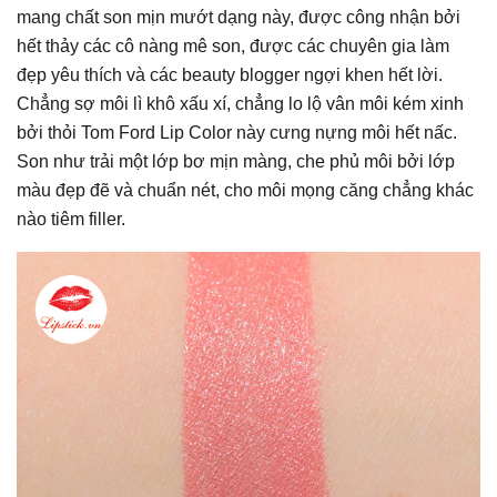
mang chất son mịn mướt dạng này, được công nhận bởi
hết thảy các cô nàng mê son, được các chuyên gia làm
đẹp yêu thích và các beauty blogger ngợi khen hết lời.
Chẳng sợ môi lì khô xấu xí, chẳng lo lộ vân môi kém xinh
bởi thỏi Tom Ford Lip Color này cưng nựng môi hết nấc.
Son như trải một lớp bơ mịn màng, che phủ môi bởi lớp
màu đẹp đẽ và chuẩn nét, cho môi mọng căng chẳng khác
nào tiêm filler.