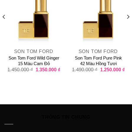
SON TOM FORD
SON TOM FORD
Son Tom Ford Wild Ginger
Son Tom Ford Pure Pink
15 Màu Cam Đỏ
42 Màu Hồng Tươi
1.450.000
₫
1.350.000
₫
1.490.000
₫
1.250.000
₫
THÔNG TIN CHUNG