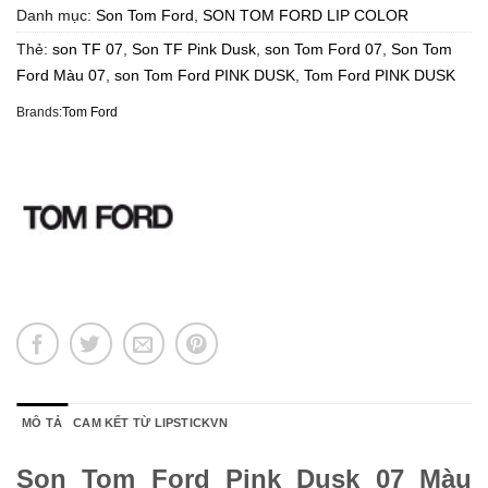
Danh mục:
Son Tom Ford
,
SON TOM FORD LIP COLOR
Thẻ:
son TF 07
,
Son TF Pink Dusk
,
son Tom Ford 07
,
Son Tom
Ford Màu 07
,
son Tom Ford PINK DUSK
,
Tom Ford PINK DUSK
Brands:
Tom Ford
MÔ TẢ
CAM KẾT TỪ LIPSTICKVN
Son Tom Ford Pink Dusk 07 Màu