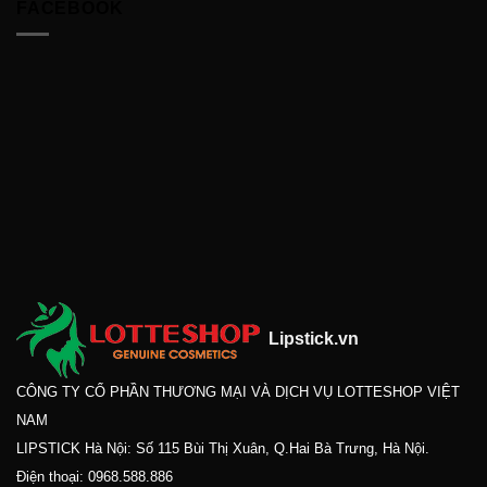
FACEBOOK
Lipstick.vn
CÔNG TY CỔ PHẦN THƯƠNG MẠI VÀ DỊCH VỤ LOTTESHOP VIỆT
NAM
LIPSTICK Hà Nội: Số 115 Bùi Thị Xuân, Q.Hai Bà Trưng, Hà Nội.
Điện thoại:
0968.588.886