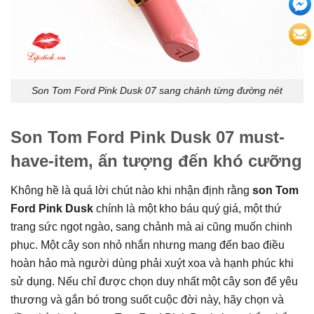
Son Tom Ford Pink Dusk 07 sang chảnh từng đường nét
Son Tom Ford Pink Dusk 07 must-
have-item, ấn tượng đến khó cưỡng
Không hề là quá lời chút nào khi nhận định rằng
son Tom
Ford Pink Dusk
chính là một kho báu quý giá, một thứ
trang sức ngọt ngào, sang chảnh mà ai cũng muốn chinh
phục. Một cây son nhỏ nhắn nhưng mang đến bao điều
hoàn hảo mà người dùng phải xuýt xoa và hạnh phúc khi
sử dụng. Nếu chỉ được chọn duy nhất một cây son để yêu
thương và gắn bó trong suốt cuộc đời này, hãy chọn và