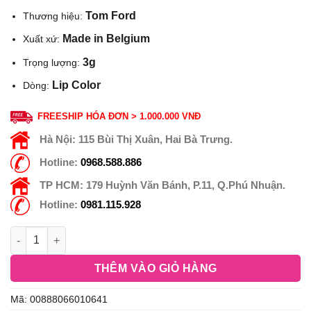
Tom Ford
Thương hiệu:
Made in Belgium
Xuất xứ:
3g
Trọng lượng:
Lip Color
Dòng:
FREESHIP HÓA ĐƠN > 1.000.000 VNĐ
Hà Nội:
115 Bùi Thị Xuân, Hai Bà Trưng.
Hotline:
0968.588.886
TP HCM:
179 Huỳnh Văn Bánh, P.11, Q.Phú Nhuận.
Hotline:
0981.115.928
THÊM VÀO GIỎ HÀNG
Mã:
00888066010641