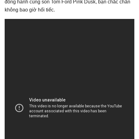
đồng hành cùng son Tom Ford Pink Dusk, bạn chắc chắn
không bao giờ hối tiếc.