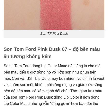
Son TF Pink Dusk
Son Tom Ford Pink Dusk 07 – độ bền màu
ấn tượng không kém
Son lì Tom Ford dòng Lip Color Matte nổi tiếng là cho môi
bền màu đến 8 giờ đồng hồ với lớp son như phun trên
môi. Còn với BST Lip Color này bởi nhiệm vụ chính là vuốt
ve, chăm sóc môi, khiến môi căng mọng và giàu sức sống
nên độ bền màu có kém cạnh đôi chút. Thời gian lưu màu
của son Tom Ford Pink Dusk dòng Lip Color ít hơn dòng
Lip Color Matte nhưng vẫn “đáng gờm” hơn bao đối thủ