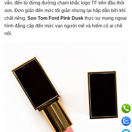
vắn, đến từ đừng đường chạm khắc logo TF trên đầu thỏi
son. Đơn giản đến mức tối giản nhưng lại hấp dẫn bởi khí
chất riêng.
Son Tom Ford Pink Dusk
thực sự mang ngoại
hình đẳng cấp đến mức vạn người mê và hiếm có ai chê
nổi.