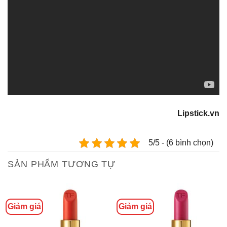
Lipstick.vn
5/5 - (6 bình chọn)
SẢN PHẨM TƯƠNG TỰ
Giảm giá
Giảm giá