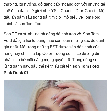
thượng, xu hướng, độ đẳng cấp “ngang cơ” với những đế
chế đình đám thế giới như YSL, Chanel, Dior, Gucci…Một
dấu ấn đậm sâu trong trái tim giới mộ điệu về Tom Ford
chính là son Tom Ford.
Son TF xa xỉ, nhưng rất đáng để rinh trọn về. Son Tom
Ford đắt giá hội tụ bảng màu son toàn những sắc độ danh
giá nhất. Một trong những BST được săn đón nhất của
hãng này chính là Lip Color – dòng son lì có dưỡng đỉnh
nhất, cho bờ môi căng mọng quyến rũ. Trong dòng son
lừng danh này, đâu thể kể thiếu cái tên
son Tom Ford
Pink Dusk 07
.