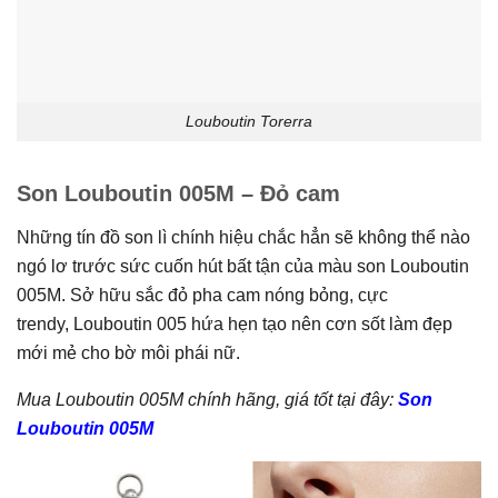
Louboutin Torerra
Son Louboutin 005M – Đỏ cam
Những tín đồ son lì chính hiệu chắc hẳn sẽ không thể nào
ngó lơ trước sức cuốn hút bất tận của màu son Louboutin
005M. Sở hữu sắc đỏ pha cam nóng bỏng, cực
trendy, Louboutin 005 hứa hẹn tạo nên cơn sốt làm đẹp
mới mẻ cho bờ môi phái nữ.
Mua Louboutin 005M chính hãng, giá tốt tại đây:
Son
Louboutin 005M