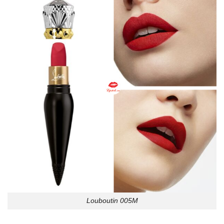
Louboutin 005M