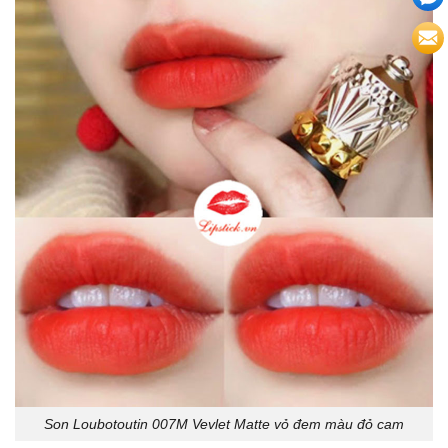
Son Loubotoutin 007M Vevlet Matte vỏ đem màu đỏ cam