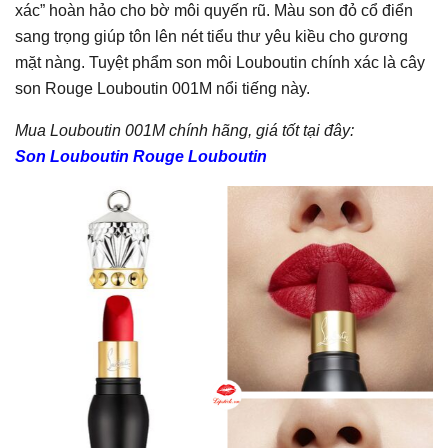
xác” hoàn hảo cho bờ môi quyến rũ. Màu son đỏ cổ điển
sang trọng giúp tôn lên nét tiểu thư yêu kiều cho gương
mặt nàng. Tuyệt phẩm son môi Louboutin chính xác là cây
son Rouge Louboutin 001M nổi tiếng này.
Mua Louboutin 001M chính hãng, giá tốt tại đây:
Son
Louboutin Rouge Louboutin