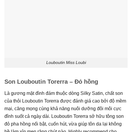
Louboutin Miss Loubi
Son Louboutin Torerra – Đỏ hồng
Là gương mặt đình đám thuộc dòng Silky Satin, chất son
của thỏi Louboutin Torerra được đánh giá cao bởi độ mềm
mại, căng mọng cùng khả năng nuôi dưỡng đôi môi cực
đỉnh suốt cả ngày dài. Louboutin Torerra sở hữu tông son
đỏ pha hồng nổi bật, cuốn hút, vừa giúp tôn da lại không
hề làm xỉn men răng chút nào. Highly recommend cho