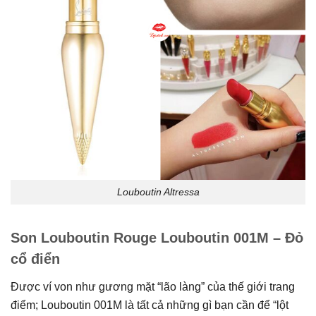
Louboutin Altressa
Son Louboutin Rouge Louboutin 001M – Đỏ
cổ điển
Được ví von như gương mặt “lão làng” của thế giới trang
điểm; Louboutin 001M là tất cả những gì bạn cần để “lột