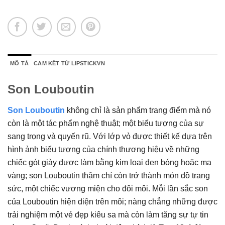
MÔ TẢ
CAM KẾT TỪ LIPSTICKVN
Son Louboutin
Son Louboutin
không chỉ là sản phẩm trang điểm mà nó
còn là một tác phẩm nghệ thuật; một biểu tượng của sự
sang trọng và quyến rũ. Với lớp vỏ được thiết kế dựa trên
hình ảnh biểu tượng của chính thương hiệu về những
chiếc gót giày được làm bằng kim loại đen bóng hoặc mạ
vàng; son Louboutin thậm chí còn trở thành món đồ trang
sức, một chiếc vương miện cho đôi môi. Mỗi lần sắc son
của Louboutin hiện diện trên môi; nàng chẳng những được
trải nghiệm một vẻ đẹp kiêu sa mà còn làm tăng sự tự tin