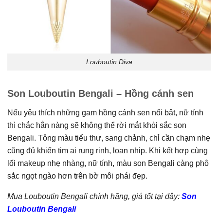
Louboutin Diva
Son Louboutin Bengali – Hồng cánh sen
Nếu yêu thích những gam hồng cánh sen nổi bật, nữ tính
thì chắc hẳn nàng sẽ không thể rời mắt khỏi sắc son
Bengali. Tông màu tiểu thư, sang chảnh, chỉ cần chạm nhẹ
cũng đủ khiến tim ai rung rinh, loạn nhịp. Khi kết hợp cùng
lối makeup nhẹ nhàng, nữ tính, màu son Bengali càng phô
sắc ngọt ngào hơn trên bờ môi phái đẹp.
Mua Louboutin Bengali chính hãng, giá tốt tại đây:
Son
Louboutin Bengali