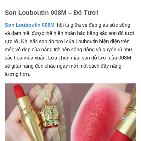
Son Louboutin 008M – Đỏ Tươi
Son Louboutin 008M
hội tụ giữa vẻ đẹp giàu sức sống
và đam mê; được thể hiện hoàn hảo bằng sắc son đỏ tươi
rực rỡ. Khi sắc son đỏ tươi của Louboutin hiện diện trên
môi; vẻ đẹp của nàng trở nên sống động và quyến rũ như
sắc hoa mùa xuân. Lựa chọn màu son đỏ tươi của 008M
sẽ giúp nàng đón chào ngày mới một cách đầy năng
lượng hơn.