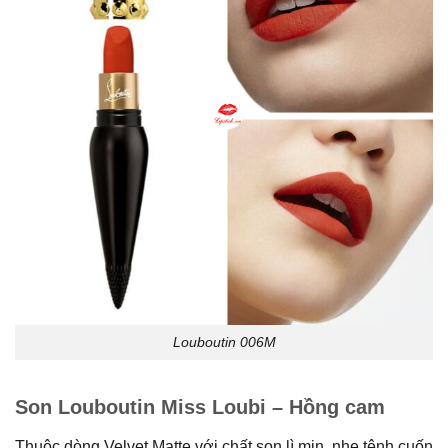
Louboutin 006M
Son Louboutin Miss Loubi – Hồng cam
Thuộc dòng Velvet Matte với chất son lì mịn, nhẹ tênh cuốn