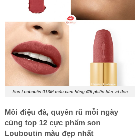
Son Louboutin 013M màu cam hồng đất phiên bản vỏ đen
Môi điệu đà, quyến rũ mỗi ngày
cùng top 12 cực phẩm son
Louboutin màu đẹp nhất