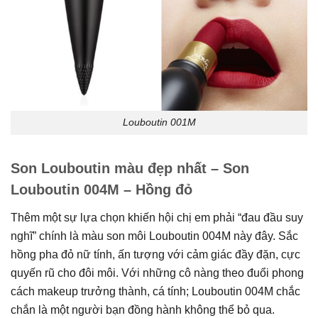
Louboutin 001M
Son Louboutin màu đẹp nhất – Son
Louboutin 004M – Hồng đỏ
Thêm một sự lựa chọn khiến hội chị em phải “đau đầu suy
nghĩ” chính là màu son môi Louboutin 004M này đây. Sắc
hồng pha đỏ nữ tính, ấn tượng với cảm giác đầy đặn, cực
quyến rũ cho đôi môi. Với những cô nàng theo đuổi phong
cách makeup trưởng thành, cá tính; Louboutin 004M chắc
chắn là một người bạn đồng hành không thể bỏ qua.