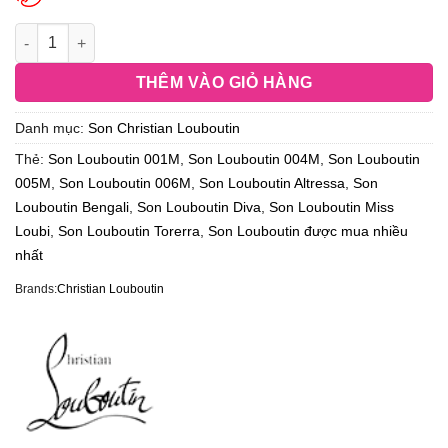
THÊM VÀO GIỎ HÀNG
Danh mục:
Son Christian Louboutin
Thẻ:
Son Louboutin 001M
,
Son Louboutin 004M
,
Son Louboutin
005M
,
Son Louboutin 006M
,
Son Louboutin Altressa
,
Son
Louboutin Bengali
,
Son Louboutin Diva
,
Son Louboutin Miss
Loubi
,
Son Louboutin Torerra
,
Son Louboutin được mua nhiều
nhất
Brands:
Christian Louboutin