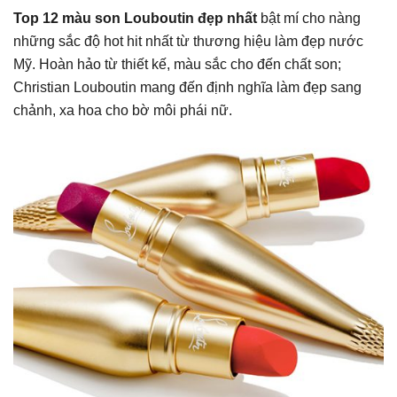
Top 12 màu son Louboutin đẹp nhất
bật mí cho nàng
những sắc độ hot hit nhất từ thương hiệu làm đẹp nước
Mỹ. Hoàn hảo từ thiết kế, màu sắc cho đến chất son;
Christian Louboutin mang đến định nghĩa làm đẹp sang
chảnh, xa hoa cho bờ môi phái nữ.