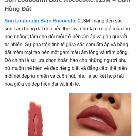
Hồng Đất
Son Louboutin Bare Rococotte
013M mang đến sắc
son cam hồng đất đẹp nên thơ tựa như là cơn gió mùa thu
nhẹ nhàng; làm cho đôi môi trở nên ấm áp và gần gũi với
tự nhiên. Sự pha trộn tinh tế giữa sắc cam ấm áp và hồng
đất mềm mại tạo nên một gam màu ấm lòng và trầm bổng.
Đó chính là sự lựa chọn hoàn hảo cho những người phụ
nữ muốn thể hiện vẻ đẹp riêng biệt và đẳng cấp; thể hiện
một nét đẹp tự nhiên và cuốn hút, như là sự kết hợp hài
hòa giữa vẻ đẹp hiện đại và tinh tế.