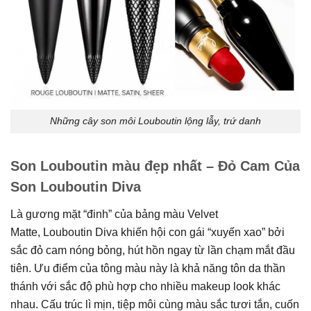
Những cây son môi Louboutin lộng lẫy, trứ danh
Son Louboutin màu đẹp nhất – Đỏ Cam Của
Son Louboutin Diva
Là gương mặt “đinh” của bảng màu Velvet
Matte, Louboutin Diva khiến hội con gái “xuyến xao” bởi
sắc đỏ cam nóng bỏng, hút hồn ngay từ lần chạm mắt đầu
tiên. Ưu điểm của tông màu này là khả năng tôn da thần
thánh với sắc độ phù hợp cho nhiều makeup look khác
nhau. Cấu trúc lì mịn, tiệp môi cùng màu sắc tươi tắn, cuốn