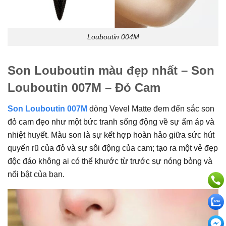
Louboutin 004M
Son Louboutin màu đẹp nhất – Son
Louboutin 007M – Đỏ Cam
Son Louboutin 007M
dòng Vevel Matte đem đến sắc son
đỏ cam đẹo như một bức tranh sống động về sự ấm áp và
nhiệt huyết. Màu son là sự kết hợp hoàn hảo giữa sức hút
quyến rũ của đỏ và sự sôi động của cam; tạo ra một vẻ đẹp
độc đáo không ai có thể khước từ trước sự nóng bỏng và
nổi bật của bạn.