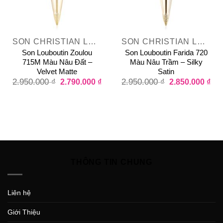
SON CHRISTIAN LOUBOUTIN VELVET MATTE
SON CHRISTIAN LOUBOUTIN SILKY SATIN
Son Louboutin Zoulou
Son Louboutin Farida 720
715M Màu Nâu Đất –
Màu Nâu Trầm – Silky
Velvet Matte
Satin
2.950.000
₫
2.790.000
₫
2.950.000
₫
2.850.000
₫
THÔNG TIN CHUNG
Liên hệ
Giới Thiệu