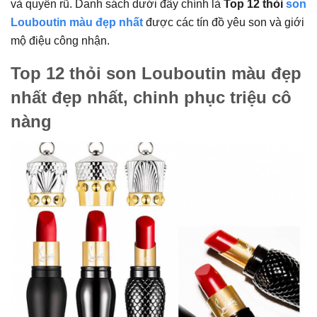
và quyến rũ. Danh sách dưới đây chính là
Top 12 thỏi
son
Louboutin màu đẹp nhất
được các tín đồ yêu son và giới
mộ điệu công nhận.
Top 12 thỏi son Louboutin màu đẹp
nhất đẹp nhất, chinh phục triệu cô
nàng