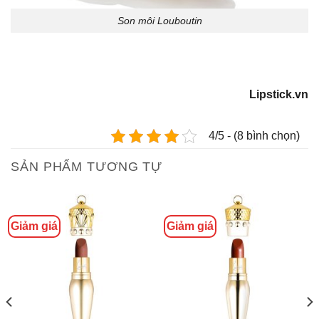
Son môi Louboutin
Lipstick.vn
4/5 - (8 bình chọn)
SẢN PHẨM TƯƠNG TỰ
Giảm giá
Giảm giá