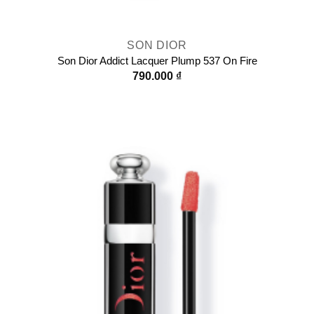
SON DIOR
Son Dior Addict Lacquer Plump 537 On Fire
790.000
₫