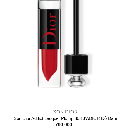
SON DIOR
Son Dior Addict Lacquer Plump 868 J’ADIOR Đỏ Đậm
790.000
₫