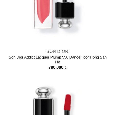
SON DIOR
Son Dior Addict Lacquer Plump 556 DanceFloor Hồng San
Hô
790.000
₫