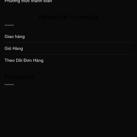
Phương thức thanh toán
THÔNG TIN TÀI KHOẢN
Giao hàng
Giỏ Hàng
Theo Dõi Đơn Hàng
FACEBOOK