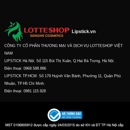
Lipstick.vn
CÔNG TY CỔ PHẦN THƯƠNG MẠI VÀ DỊCH VỤ LOTTESHOP VIỆT
NAM
LIPSTICK Hà Nội: Số 115 Bùi Thị Xuân, Q.Hai Bà Trưng, Hà Nội.
Điện thoại:
0968.588.886
LIPSTICK TP.HCM: Số 179 Huỳnh Văn Bánh, Phường 11, Quận Phú
Nhuận, TP.Hồ Chí Minh.
Điện thoại:
0981.115.928