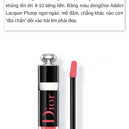
khủng lên tới 8-10 tiếng liền. Bảng màu dòngDior Addict
Lacquer Plump ngọt ngào, mê đắm, chẳng khác nào cơn
“địa chấn” dội vào trái tim phái đẹp.