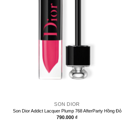
SON DIOR
Son Dior Addict Lacquer Plump 768 AfterParty Hồng Đỏ
790.000
₫