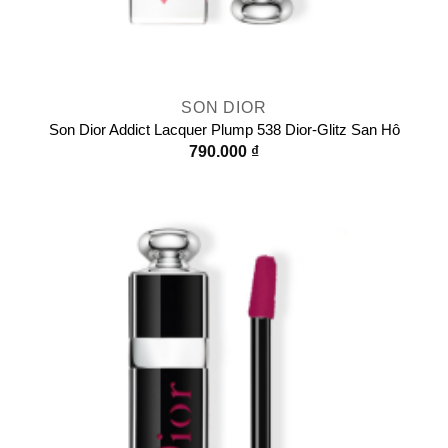
SON DIOR
Son Dior Addict Lacquer Plump 538 Dior-Glitz San Hô
790.000
₫