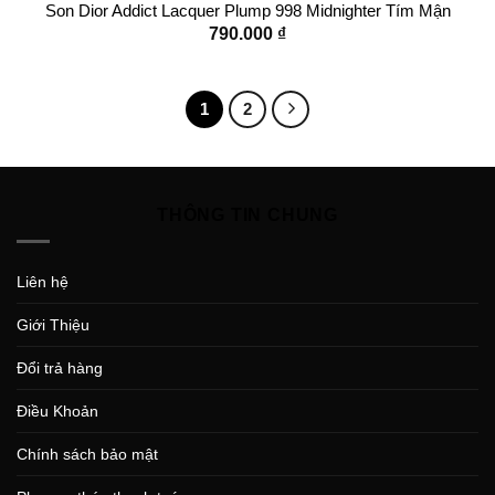
Son Dior Addict Lacquer Plump 998 Midnighter Tím Mận
790.000
₫
1
2
THÔNG TIN CHUNG
Liên hệ
Giới Thiệu
Đổi trả hàng
Điều Khoản
Chính sách bảo mật