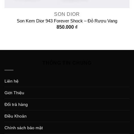
SON DIOR
Son Kem Dior 943 Forever Shock – Đỏ Rượu Vang
850.000
₫
THÔNG TIN CHUNG
Liên hệ
Giới Thiệu
Đổi trả hàng
Điều Khoản
Chính sách bảo mật