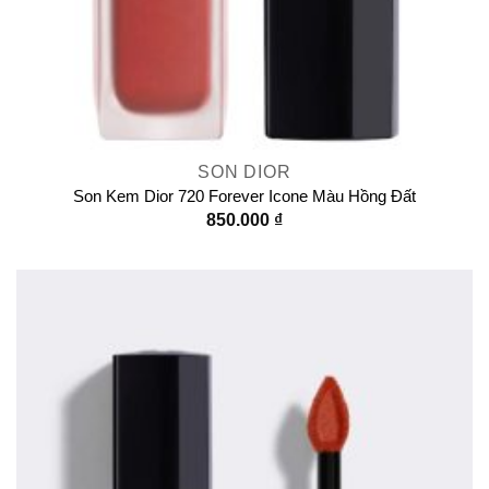
SON DIOR
Son Kem Dior 720 Forever Icone Màu Hồng Đất
850.000
₫