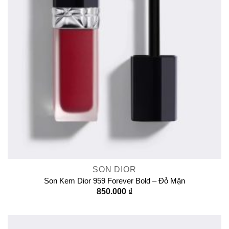
SON DIOR
Son Kem Dior 959 Forever Bold – Đỏ Mận
850.000
₫