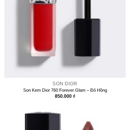
SON DIOR
Son Kem Dior 760 Forever Glam – Đỏ Hồng
850.000
₫