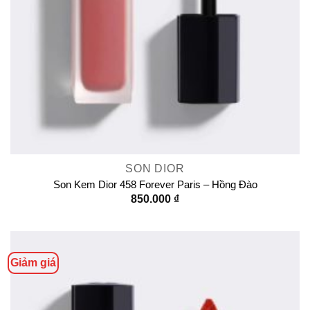
SON DIOR
Son Kem Dior 458 Forever Paris – Hồng Đào
850.000
₫
Giảm giá