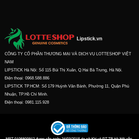
Lipstick.vn
CÔNG TY CỔ PHẦN THƯƠNG MẠI VÀ DỊCH VỤ LOTTESHOP VIỆT
NAM
LIPSTICK Hà Nội: Số 115 Bùi Thị Xuân, Q.Hai Bà Trưng, Hà Nội.
Điện thoại:
0968.588.886
LIPSTICK TP.HCM: Số 179 Huỳnh Văn Bánh, Phường 11, Quận Phú
Nhuận, TP.Hồ Chí Minh.
Điện thoại:
0981.115.928