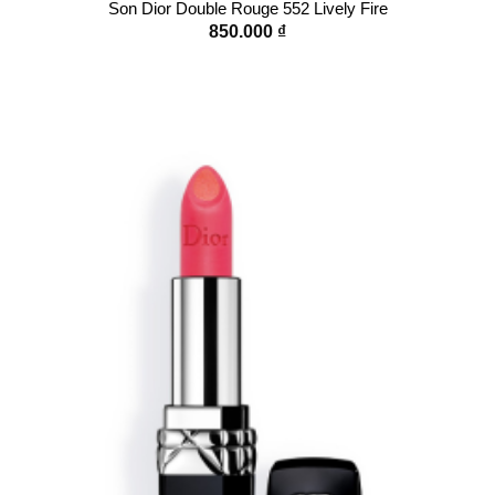
Son Dior Double Rouge 552 Lively Fire
850.000
₫