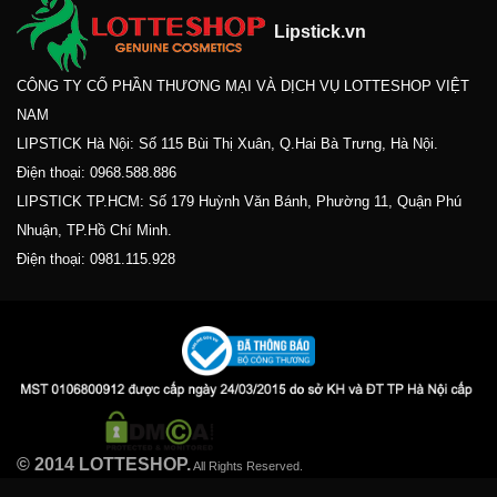
Lipstick.vn
CÔNG TY CỔ PHẦN THƯƠNG MẠI VÀ DỊCH VỤ LOTTESHOP VIỆT
NAM
LIPSTICK Hà Nội: Số 115 Bùi Thị Xuân, Q.Hai Bà Trưng, Hà Nội.
Điện thoại:
0968.588.886
LIPSTICK TP.HCM: Số 179 Huỳnh Văn Bánh, Phường 11, Quận Phú
Nhuận, TP.Hồ Chí Minh.
Điện thoại:
0981.115.928
© 2014 LOTTESHOP.
All Rights Reserved.