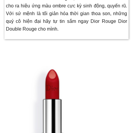
cho ra hiệu ứng màu ombre cực kỳ sinh động, quyến rũ.
Với sứ mệnh là tối giản hóa thời gian thoa son, những
quý cô hiện đại hãy tự tin sắm ngay Dior Rouge Dior
Double Rouge cho mình.