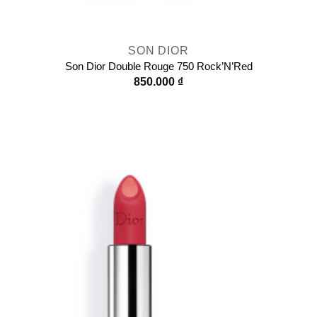
SON DIOR
Son Dior Double Rouge 750 Rock’N’Red
850.000
₫