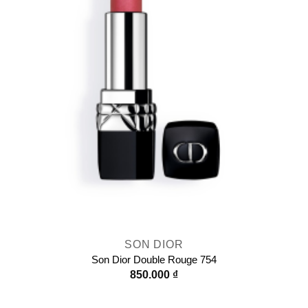
SON DIOR
Son Dior Double Rouge 754
850.000
₫