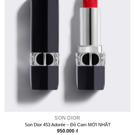
SON DIOR
Son Dior 453 Adorée – Đỏ Cam MỚI NHẤT
950.000
₫