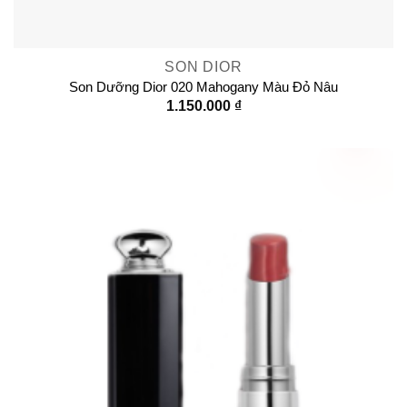
SON DIOR
Son Dưỡng Dior 020 Mahogany Màu Đỏ Nâu
1.150.000
₫