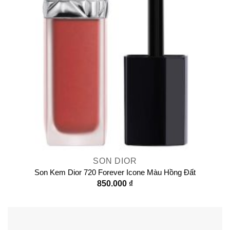
SON DIOR
Son Kem Dior 720 Forever Icone Màu Hồng Đất
850.000
₫