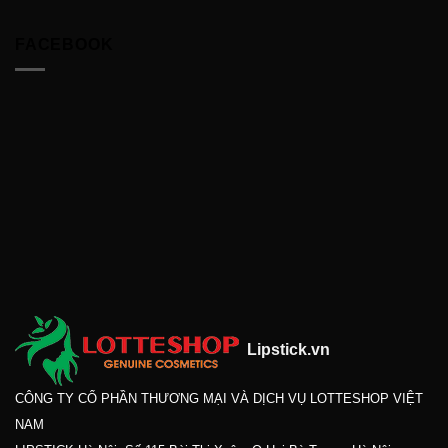
FACEBOOK
Lipstick.vn
CÔNG TY CỔ PHẦN THƯƠNG MẠI VÀ DỊCH VỤ LOTTESHOP VIỆT
NAM