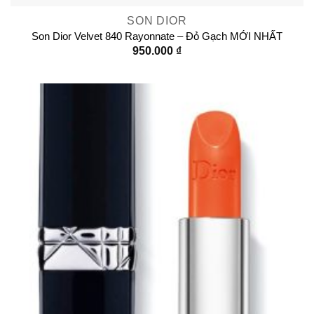
SON DIOR
Son Dior Velvet 840 Rayonnate – Đỏ Gạch MỚI NHẤT
950.000
₫