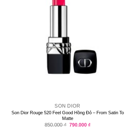
SON DIOR
Son Dior Rouge 520 Feel Good Hồng Đỏ – From Satin To
Matte
850.000
₫
790.000
₫