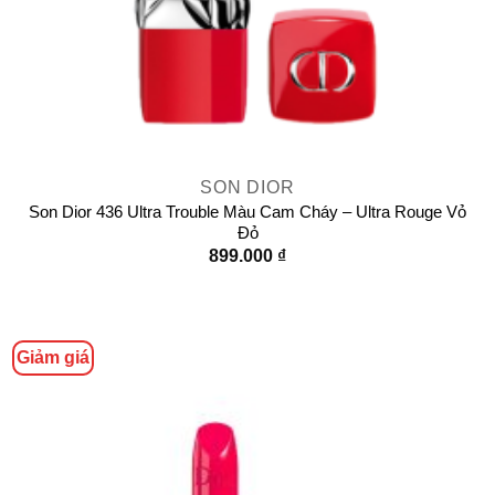
SON DIOR
Son Dior 436 Ultra Trouble Màu Cam Cháy – Ultra Rouge Vỏ
Đỏ
899.000
₫
Giảm giá