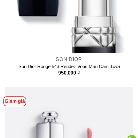
SON DIOR
Son Dior Rouge 543 Rendez Vous Màu Cam Tươi
950.000
₫
Giảm giá