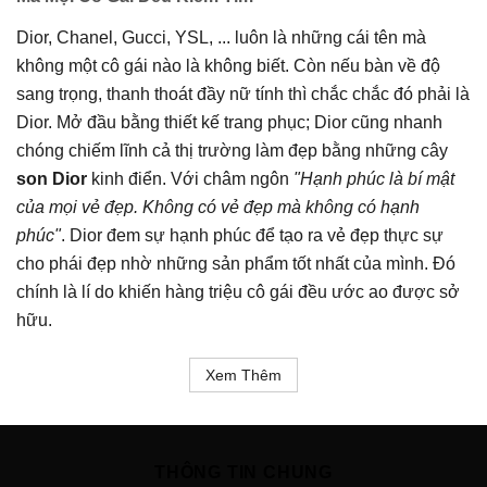
Dior, Chanel, Gucci, YSL, ... luôn là những cái tên mà
không một cô gái nào là không biết. Còn nếu bàn về độ
sang trọng, thanh thoát đầy nữ tính thì chắc chắc đó phải là
Dior. Mở đầu bằng thiết kế trang phục; Dior cũng nhanh
chóng chiếm lĩnh cả thị trường làm đẹp bằng những cây
son Dior
kinh điển. Với châm ngôn
"Hạnh phúc là bí mật
của mọi vẻ đẹp. Không có vẻ đẹp mà không có hạnh
phúc"
. Dior đem sự hạnh phúc để tạo ra vẻ đẹp thực sự
cho phái đẹp nhờ những sản phẩm tốt nhất của mình. Đó
chính là lí do khiến hàng triệu cô gái đều ước ao được sở
hữu.
Xem Thêm
THÔNG TIN CHUNG