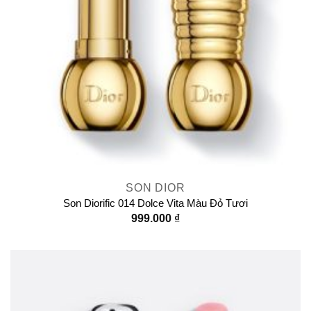
SON DIOR
Son Diorific 014 Dolce Vita Màu Đỏ Tươi
999.000
₫