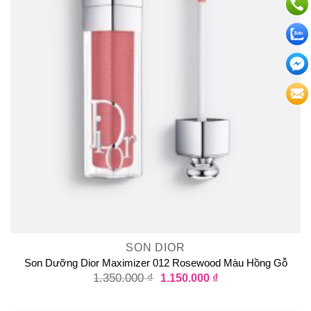
SON DIOR
Son Dưỡng Dior Maximizer 012 Rosewood Màu Hồng Gỗ
1.350.000
₫
1.150.000
₫