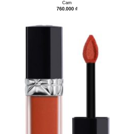
Cam
760.000
₫