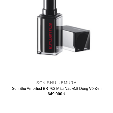
SON SHU UEMURA
Son Shu Amplified BR 762 Màu Nâu Đất Dòng Vỏ Đen
649.000
₫