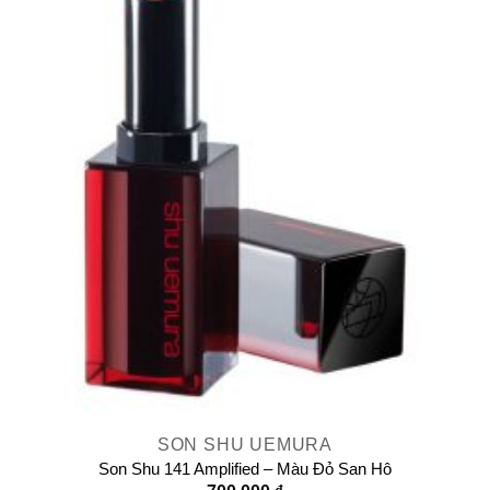
SON SHU UEMURA
Son Shu 141 Amplified – Màu Đỏ San Hô