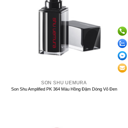
SON SHU UEMURA
Son Shu Amplified PK 364 Màu Hồng Đậm Dòng Vỏ Đen