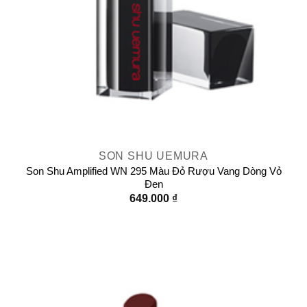
SON SHU UEMURA
Son Shu Amplified WN 295 Màu Đỏ Rượu Vang Dòng Vỏ
Đen
649.000
₫