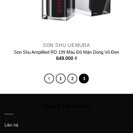
SON SHU UEMURA
Son Shu Amplified RD 199 Màu Đỏ Mận Dòng Vỏ Đen
649.000
₫
1
2
3
THÔNG TIN CHUNG
Liên hệ