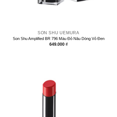
SON SHU UEMURA
Son Shu Amplified BR 796 Màu Đỏ Nâu Dòng Vỏ Đen
649.000
₫