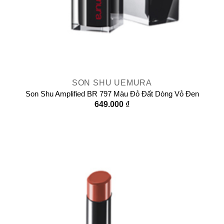
SON SHU UEMURA
Son Shu Amplified BR 797 Màu Đỏ Đất Dòng Vỏ Đen
649.000
₫