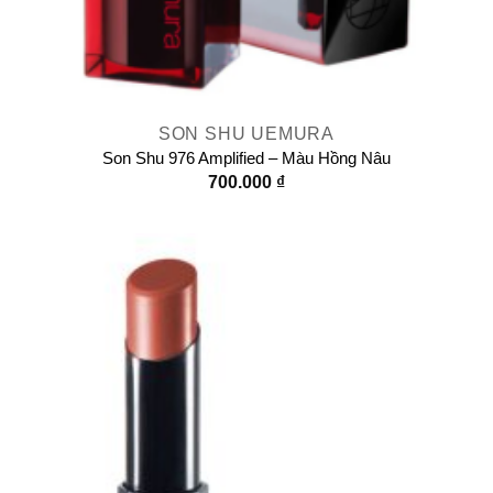
SON SHU UEMURA
Son Shu 976 Amplified – Màu Hồng Nâu
700.000
₫