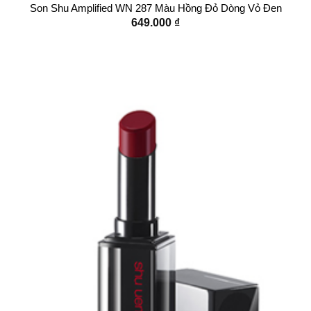
Son Shu Amplified WN 287 Màu Hồng Đỏ Dòng Vỏ Đen
649.000
₫