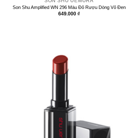
SON SHU UEMURA
Son Shu Amplified WN 296 Màu Đỏ Rượu Dòng Vỏ Đen
649.000
₫