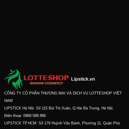
Lipstick.vn
CÔNG TY CỔ PHẦN THƯƠNG MẠI VÀ DỊCH VỤ LOTTESHOP VIỆT
NAM
LIPSTICK Hà Nội: Số 115 Bùi Thị Xuân, Q.Hai Bà Trưng, Hà Nội.
Điện thoại:
0968.588.886
LIPSTICK TP.HCM: Số 179 Huỳnh Văn Bánh, Phường 11, Quận Phú