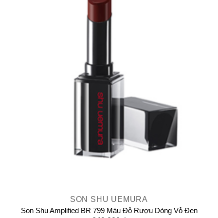
SON SHU UEMURA
Son Shu Amplified BR 799 Màu Đỏ Rượu Dòng Vỏ Đen