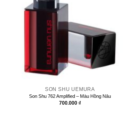
SON SHU UEMURA
Son Shu 762 Amplified – Màu Hồng Nâu
700.000
₫