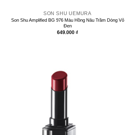
SON SHU UEMURA
Son Shu Amplified BG 976 Màu Hồng Nâu Trầm Dòng Vỏ
Đen
649.000
₫