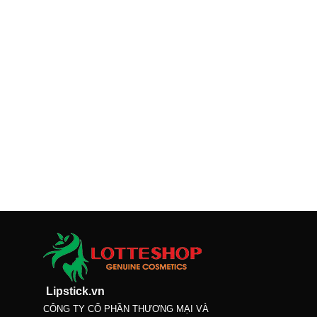
Lipstick.vn
CÔNG TY CỔ PHẦN THƯƠNG MẠI VÀ