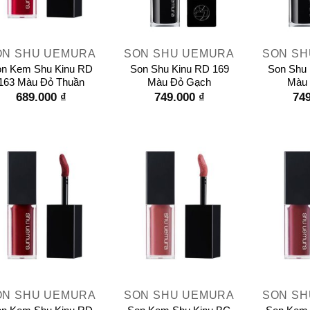
+
+
ON SHU UEMURA
SON SHU UEMURA
SON SH
n Kem Shu Kinu RD
Son Shu Kinu RD 169
Son Shu 
163 Màu Đỏ Thuần
Màu Đỏ Gạch
Màu
689.000
₫
749.000
₫
74
+
+
ON SHU UEMURA
SON SHU UEMURA
SON SH