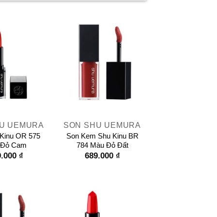
+
U UEMURA
SON SHU UEMURA
Kinu OR 575
Son Kem Shu Kinu BR
 Đỏ Cam
784 Màu Đỏ Đất
9.000
₫
689.000
₫