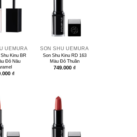
+
U UEMURA
SON SHU UEMURA
Shu Kinu BR
Son Shu Kinu RD 163
àu Đỏ Nâu
Màu Đỏ Thuần
ramel
749.000
₫
9.000
₫