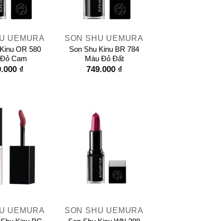
+
U UEMURA
SON SHU UEMURA
Kinu OR 580
Son Shu Kinu BR 784
 Đỏ Cam
Màu Đỏ Đất
9.000
₫
749.000
₫
+
U UEMURA
SON SHU UEMURA