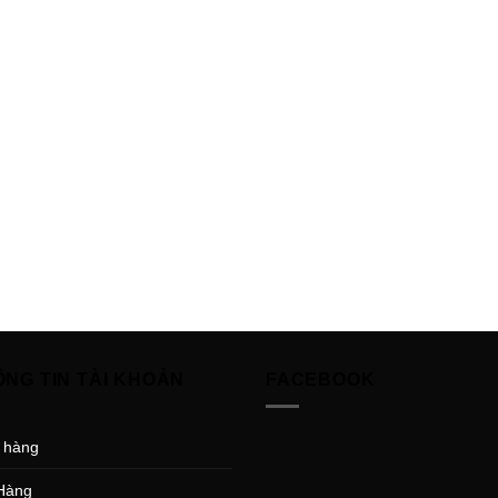
ÔNG TIN TÀI KHOẢN
FACEBOOK
 hàng
Hàng