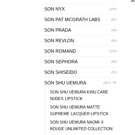
So
SON NYX
(140)
SON PAT MCGRATH LABS
(62)
SON PRADA
(18)
SON REVLON
(98)
SON ROMAND
(120)
SON SEPHORA
(89)
SON SHISEIDO
(22)
SON SHU UEMURA
(367)
SON SHU UEMURA KINU CARE
NUDES LIPSTICK
SON SHU UEMURA MATTE
SUPREME LACQUER LIPSTICK
SON SHU UEMURA NAOMI X
ROUGE UNLIMITED COLLECTION