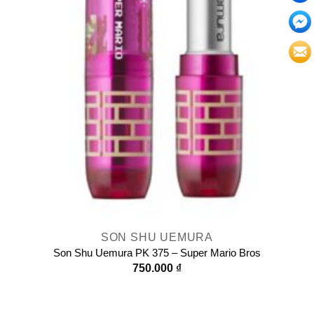
SON SHU UEMURA
Son Shu Uemura PK 375 – Super Mario Bros
750.000
₫