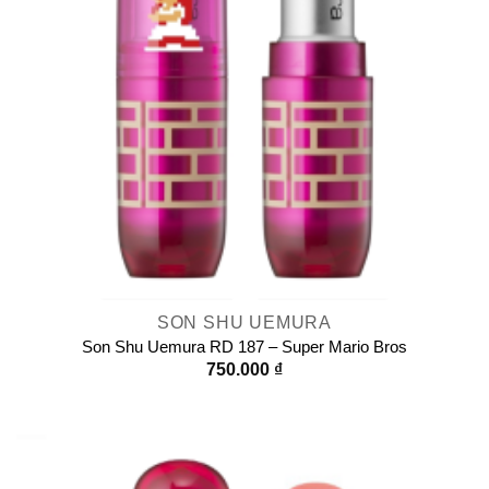
SON SHU UEMURA
Son Shu Uemura RD 187 – Super Mario Bros
750.000
₫