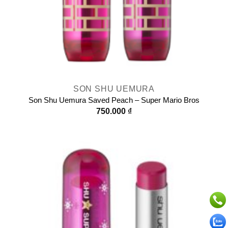
SON SHU UEMURA
Son Shu Uemura Saved Peach – Super Mario Bros
750.000
₫