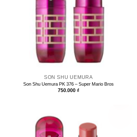
SON SHU UEMURA
Son Shu Uemura PK 376 – Super Mario Bros
750.000
₫