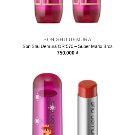
SON SHU UEMURA
Son Shu Uemura OR 570 – Super Mario Bros
750.000
₫