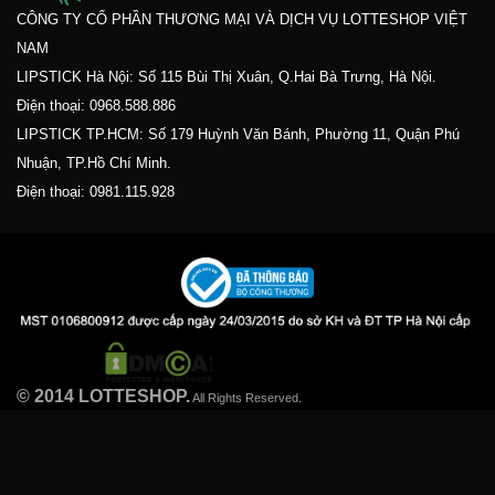
CÔNG TY CỔ PHẦN THƯƠNG MẠI VÀ DỊCH VỤ LOTTESHOP VIỆT
NAM
LIPSTICK Hà Nội: Số 115 Bùi Thị Xuân, Q.Hai Bà Trưng, Hà Nội.
Điện thoại:
0968.588.886
LIPSTICK TP.HCM: Số 179 Huỳnh Văn Bánh, Phường 11, Quận Phú
Nhuận, TP.Hồ Chí Minh.
Điện thoại:
0981.115.928
© 2014 LOTTESHOP.
All Rights Reserved.