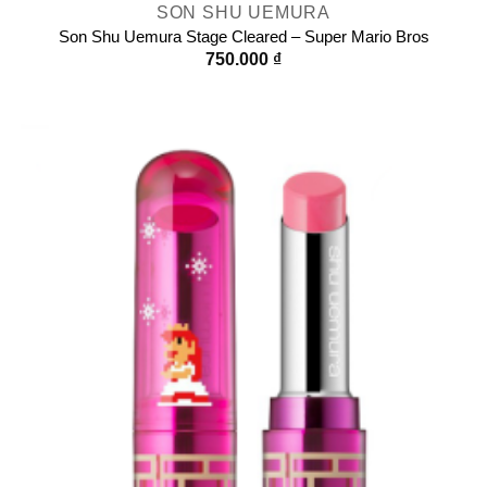
SON SHU UEMURA
Son Shu Uemura Stage Cleared – Super Mario Bros
750.000
₫