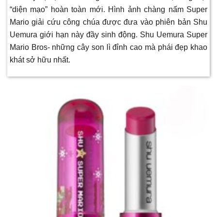
“diện mạo” hoàn toàn mới. Hình ảnh chàng nấm Super
Mario giải cứu công chúa được đưa vào phiên bản Shu
Uemura giới hạn này đầy sinh động. Shu Uemura Super
Mario Bros- những cây son lì đỉnh cao mà phái đẹp khao
khát sở hữu nhất.