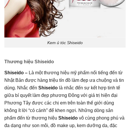
Kem ủ tóc Shiseido
Thương hiệu Shiseido
Shiseido –
Là một thương hiệu mỹ phẩm nổi tiếng đến từ
Nhật Bản được hàng triệu tín đồ làm đẹp ưa chuộng và tin
dùng. Nhắc đến
Shiseido
là nhắc đến sự kết hợp tinh tế
giữa bí quyết làm đẹp phương Đông với giá trị hiện đại
Phương Tây được các chị em trên toàn thế giới dùng
không ít lời “có cánh” để khen ngợi. Những dòng sản
phẩm đến từ thương hiệu
Shiseido
vô cùng phong phú và
đa dạng như son môi, đồ make up, kem dưỡng da, đặc