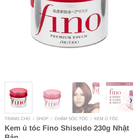
TRANG CHỦ
/
SHOP
/
CHĂM SÓC TÓC
/
KEM Ủ TÓC
Kem ủ tóc Fino Shiseido 230g Nhật
Bản