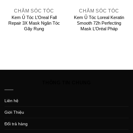
CHĂM SÓC TÓC
CHĂM SÓC TÓC
Kem Ủ Tóc L’Oreal Fall
Kem Ủ Tóc Loreal Keratin
Repair 3X Mask Ngăn Tóc
Smooth 72h Perfecting
Gãy Rụng
Mask L’Oréal Pháp
THÔNG TIN CHUNG
Liên hệ
Giới Thiệu
Đổi trả hàng