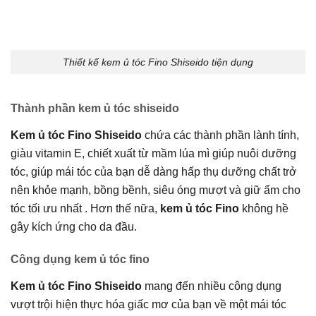
Thiết kế kem ủ tóc Fino Shiseido tiện dụng
Thành phần kem ủ tóc shiseido
Kem ủ tóc Fino Shiseido
chứa các thành phần lành tính,
giàu vitamin E, chiết xuất từ mầm lúa mì giúp nuôi dưỡng
tóc, giúp mái tóc của bạn dễ dàng hấp thụ dưỡng chất trở
nên khỏe mạnh, bồng bềnh, siêu óng mượt và giữ ẩm cho
tóc tối ưu nhất . Hơn thế nữa,
kem ủ tóc Fino
không hề
gây kích ứng cho da đầu.
Công dụng kem ủ tóc fino
Kem ủ tóc Fino Shiseido
mang đến nhiều công dụng
vượt trội hiện thực hóa giấc mơ của bạn về một mái tóc