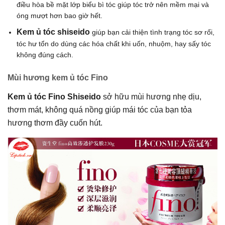
điều hòa bề mặt lớp biểu bì tóc giúp tóc trở nên mềm mại và
óng mượt hơn bao giờ hết.
Kem ủ tóc shiseido
giúp bạn cải thiện tình trạng tóc sơ rối,
tóc hư tổn do dùng các hóa chất khi uốn, nhuộm, hay sấy tóc
không đúng cách.
Mùi hương kem ủ tóc Fino
Kem ủ tóc Fino Shiseido
sở hữu mùi hương nhẹ dịu,
thơm mát, không quá nồng giúp mái tóc của bạn tỏa
hương thơm đầy cuốn hút.