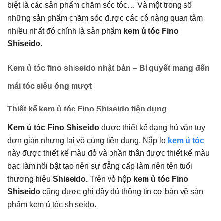
biệt là các sản phẩm chăm sóc tóc… Và một trong số
những sản phẩm chăm sóc được các cô nàng quan tâm
nhiều nhất đó chính là sản phẩm
kem ủ tóc Fino
Shiseido.
Kem ủ tóc fino shiseido nhật bản – Bí quyết mang đến
mái tóc siêu óng mượt
Thiết kế kem ủ tóc Fino Shiseido tiện dụng
Kem ủ tóc Fino Shiseido
được thiết kế dạng hủ vặn tuy
đơn giản nhưng lại vô cùng tiện dụng. Nắp lọ
kem ủ tóc
này được thiết kế màu đỏ và phần thân được thiết kế màu
bạc làm nổi bật tạo nên sự đẳng cấp làm nên tên tuổi
thương hiệu
Shiseido.
Trên vỏ hộp
kem ủ tóc Fino
Shiseido
cũng được ghi đầy đủ thông tin cơ bản về sản
phẩm kem ủ tóc shiseido.