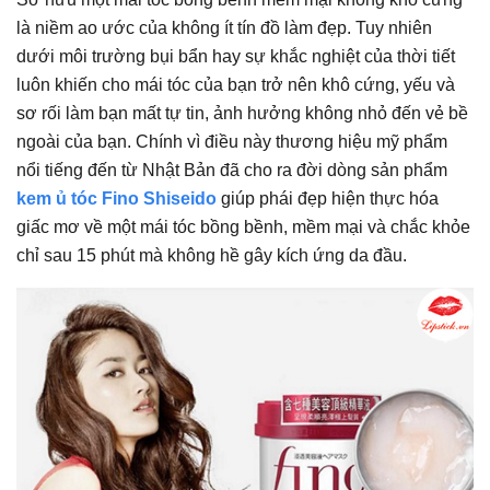
là niềm ao ước của không ít tín đồ làm đẹp. Tuy nhiên
dưới môi trường bụi bẩn hay sự khắc nghiệt của thời tiết
luôn khiến cho mái tóc của bạn trở nên khô cứng, yếu và
sơ rối làm bạn mất tự tin, ảnh hưởng không nhỏ đến vẻ bề
ngoài của bạn. Chính vì điều này thương hiệu mỹ phẩm
nổi tiếng đến từ Nhật Bản đã cho ra đời dòng sản phẩm
kem ủ tóc Fino Shiseido
giúp phái đẹp hiện thực hóa
giấc mơ về một mái tóc bồng bềnh, mềm mại và chắc khỏe
chỉ sau 15 phút mà không hề gây kích ứng da đầu.