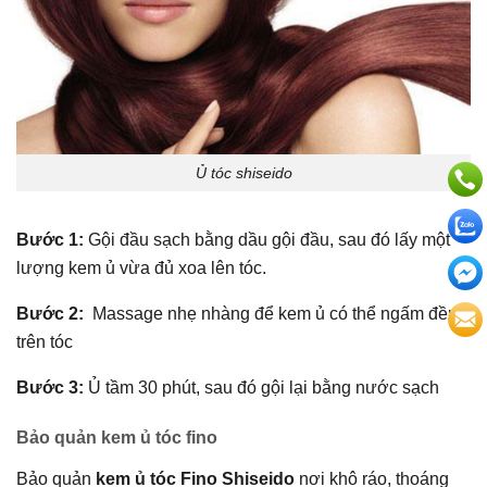
Ủ tóc shiseido
Bước 1:
Gội đầu sạch bằng dầu gội đầu, sau đó lấy một
lượng kem ủ vừa đủ xoa lên tóc.
Bước 2:
Massage nhẹ nhàng để kem ủ có thể ngấm đều
trên tóc
Bước 3:
Ủ tầm 30 phút, sau đó gội lại bằng nước sạch
Bảo quản kem ủ tóc fino
Bảo quản
kem ủ tóc Fino Shiseido
nơi khô ráo, thoáng