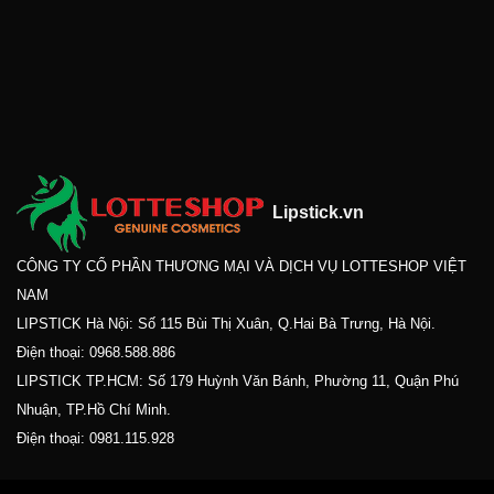
Lipstick.vn
CÔNG TY CỔ PHẦN THƯƠNG MẠI VÀ DỊCH VỤ LOTTESHOP VIỆT
NAM
LIPSTICK Hà Nội: Số 115 Bùi Thị Xuân, Q.Hai Bà Trưng, Hà Nội.
Điện thoại:
0968.588.886
LIPSTICK TP.HCM: Số 179 Huỳnh Văn Bánh, Phường 11, Quận Phú
Nhuận, TP.Hồ Chí Minh.
Điện thoại:
0981.115.928