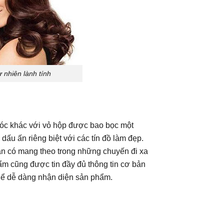
 nhiên lành tính
tóc khác với vỏ hộp được bao bọc một
dấu ấn riêng biệt với các tín đồ làm đẹp.
ạn có mang theo trong những chuyến đi xa
m cũng được tin đầy đủ thông tin cơ bản
thể dễ dàng nhận diện sản phẩm.