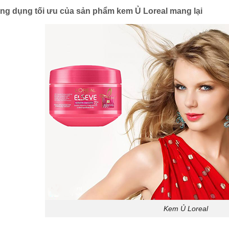
ng dụng tối ưu của sản phẩm kem Ủ Loreal mang lại
Kem Ủ Loreal