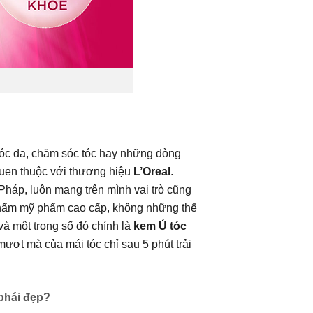
sóc da, chăm sóc tóc hay những dòng
quen thuộc với thương hiệu
L’Oreal
.
Pháp, luôn mang trên mình vai trò cũng
hẩm mỹ phẩm cao cấp, không những thế
à một trong số đó chính là
kem Ủ tóc
ợt mà của mái tóc chỉ sau 5 phút trải
 phái đẹp?