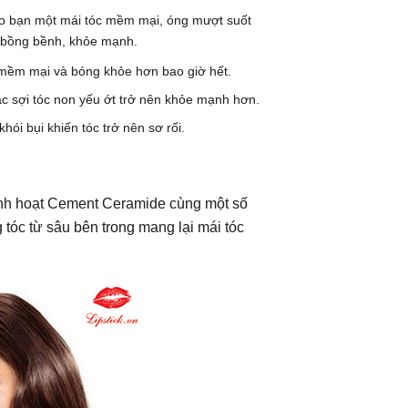
cho bạn một mái tóc mềm mại, óng mượt suốt
c bồng bềnh, khỏe mạnh.
n mềm mại và bóng khỏe hơn bao giờ hết.
các sợi tóc non yếu ớt trở nên khỏe mạnh hơn.
ói bụi khiến tóc trở nên sơ rối.
 linh hoạt Cement Ceramide cùng một số
 tóc từ sâu bên trong mang lại mái tóc