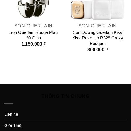
SON GUERLAIN
SON GUERLAIN
Son Guerlain Rouge Màu
Son Dưỡng Guerlain Kiss
20 Gina
Kiss Rose Lip R329 Crazy
Bouquet
1.150.000
₫
800.000
₫
THÔNG TIN CHUNG
Liên hệ
Giới Thiệu