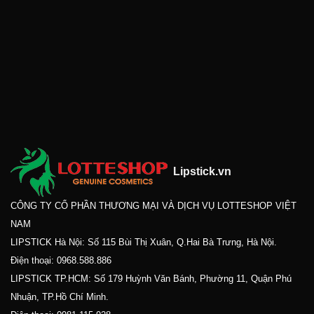
Lipstick.vn
CÔNG TY CỔ PHẦN THƯƠNG MẠI VÀ DỊCH VỤ LOTTESHOP VIỆT
NAM
LIPSTICK Hà Nội: Số 115 Bùi Thị Xuân, Q.Hai Bà Trưng, Hà Nội.
Điện thoại:
0968.588.886
LIPSTICK TP.HCM: Số 179 Huỳnh Văn Bánh, Phường 11, Quận Phú
Nhuận, TP.Hồ Chí Minh.