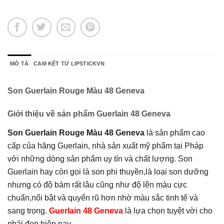
MÔ TẢ
CAM KẾT TỪ LIPSTICKVN
Son Guerlain Rouge Màu 48 Geneva
Giới thiệu về sản phẩm Guerlain 48 Geneva
Son Guerlain Rouge Màu 48 Geneva
là sản phẩm cao
cấp của hãng Guerlain, nhà sản xuất mỹ phẩm tại Pháp
với những dòng sản phẩm uy tín và chất lượng. Son
Guerlain hay còn gọi là son phi thuyền,là loại son dưỡng
nhưng có độ bám rất lâu cũng như độ lên màu cực
chuẩn,nổi bật và quyến rũ hơn nhờ màu sắc tinh tế và
sang trọng.
Guerlain 48 Geneva
là lựa chọn tuyệt vời cho
phái đẹp hiện nay