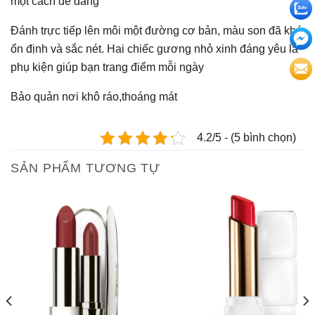
một cách dễ dàng
Đánh trực tiếp lên môi một đường cơ bản, màu son đã khá
ổn định và sắc nét. Hai chiếc gương nhỏ xinh đáng yêu là
phụ kiện giúp bạn trang điểm mỗi ngày
Bảo quản nơi khô ráo,thoáng mát
4.2/5 - (5 bình chọn)
SẢN PHẨM TƯƠNG TỰ