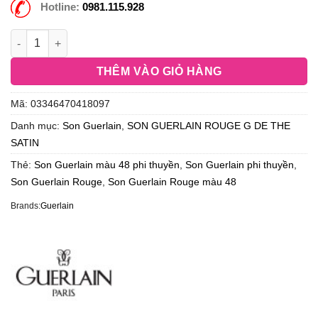
Hotline:
0981.115.928
THÊM VÀO GIỎ HÀNG
Mã:
03346470418097
Danh mục:
Son Guerlain
,
SON GUERLAIN ROUGE G DE THE
SATIN
Thẻ:
Son Guerlain màu 48 phi thuyền
,
Son Guerlain phi thuyền
,
Son Guerlain Rouge
,
Son Guerlain Rouge màu 48
Brands:
Guerlain