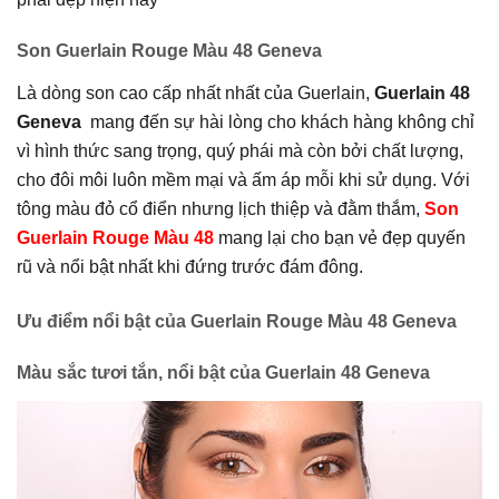
Son Guerlain Rouge Màu 48 Geneva
Là dòng son cao cấp nhất nhất của Guerlain,
Guerlain 48
Geneva
mang đến sự hài lòng cho khách hàng không chỉ
vì hình thức sang trọng, quý phái mà còn bởi chất lượng,
cho đôi môi luôn mềm mại và ấm áp mỗi khi sử dụng. Với
tông màu đỏ cổ điển nhưng lịch thiệp và đằm thắm,
Son
Guerlain Rouge Màu 48
mang lại cho bạn vẻ đẹp quyến
rũ và nổi bật nhất khi đứng trước đám đông.
Ưu điểm nổi bật của Guerlain Rouge Màu 48 Geneva
Màu sắc tươi tắn, nổi bật của Guerlain 48 Geneva