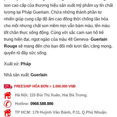
son cao cấp của thương hiệu sản xuất mỹ phẩm uy tín chất
lượng tại Pháp Guerlain. Chứa những thành phần tự
nhiên giúp cung cấp độ ẩm cao đồng thời chống lão hóa
cho môi nhưng chất son mềm mịn vẫn bám màu, lên màu
tốt chân thực sống động. Cùng với sắc cam san hô trẻ
trung hiện đại, ngọt ngào của màu 48 Geneva-
Guerlain
Rouge
sẽ mang đến cho bạn đôi môi tươi tắn, căng mọng,
quyến rũ đầy sức sống.
Xuất xứ:
Pháp
Nhà sản xuất:
Guerlain
FREESHIP HÓA ĐƠN > 1.000.000 VNĐ
Hà Nội:
115 Bùi Thị Xuân, Hai Bà Trưng.
Hotline:
0968.588.886
TP HCM:
179 Huỳnh Văn Bánh, P.11, Q.Phú Nhuận.