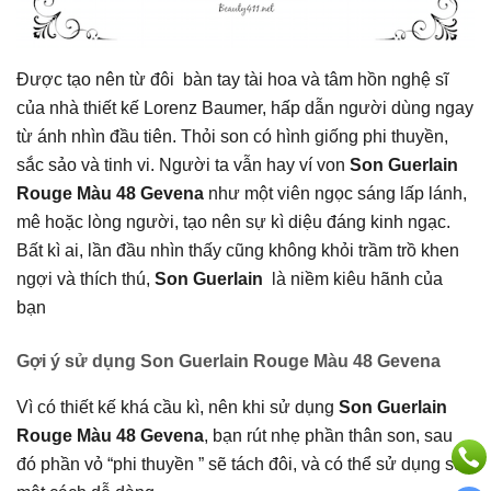
Được tạo nên từ đôi bàn tay tài hoa và tâm hồn nghệ sĩ
của nhà thiết kế Lorenz Baumer,
hấp dẫn người dùng ngay
từ ánh nhìn đầu tiên. Thỏi son có hình giống phi thuyền,
sắc sảo và tinh vi. Người ta vẫn hay ví von
Son Guerlain
Rouge Màu 48 Gevena
như một viên ngọc sáng lấp lánh,
mê hoặc lòng người, tạo nên sự kì diệu đáng kinh ngạc.
Bất kì ai, lần đầu nhìn thấy cũng không khỏi trầm trồ khen
ngợi và thích thú,
Son Guerlain
là niềm kiêu hãnh của
bạn
Gợi ý sử dụng Son Guerlain Rouge Màu 48 Gevena
Vì có thiết kế khá cầu kì, nên khi sử dụng
Son Guerlain
Rouge Màu 48 Gevena
, bạn rút nhẹ phần thân son, sau
đó phần vỏ “phi thuyền ” sẽ tách đôi, và có thể sử dụng son