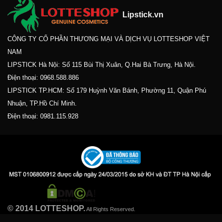
Lipstick.vn
CÔNG TY CỔ PHẦN THƯƠNG MẠI VÀ DỊCH VỤ LOTTESHOP VIỆT
NAM
LIPSTICK Hà Nội: Số 115 Bùi Thị Xuân, Q.Hai Bà Trưng, Hà Nội.
Điện thoại:
0968.588.886
LIPSTICK TP.HCM: Số 179 Huỳnh Văn Bánh, Phường 11, Quận Phú
Nhuận, TP.Hồ Chí Minh.
Điện thoại:
0981.115.928
© 2014 LOTTESHOP.
All Rights Reserved.