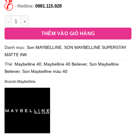
Hotline:
0981.115.928
THÊM VÀO GIỎ HÀNG
Danh mục:
Son MAYBELLINE
,
SON MAYBELLINE SUPERSTAY
MATTE INK
Thẻ:
Maybelline 40
,
Maybelline 40 Believer
,
Son Maybelline
Believer
,
Son Maybelline màu 40
Brands:
Maybelline