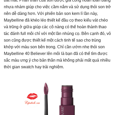
bắt mắt. Phần thân của son được gia công hoàn toàn bằng
nhựa nhám giúp cho việc cầm nắm và sử dụng thỏi son trở
nên dễ dàng hơn. Với phiên bản son kem lì lần này,
Maybelline đã khéo léo thiết kế đầu cọ theo kiểu vát chéo
và trũng ở giữa giúp các cô nàng có thể hoàn thành thao
tác đánh full môi chỉ với một lần nhúng cọ. Bên cạnh đó, vỏ
son cũng được thiết kế một cách tinh tế sao cho trùng
khớp với màu son bên trong. Chỉ cần ướm nhẹ thỏi son
Maybelline 40 Believer lên môi là bạn đã có thể tìm được
sắc màu ưng ý cho bản thân mà không phải mất quá nhiều
thời gian swatch hay trải nghiệm.