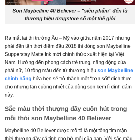
Son Maybelline 40 Believer – “siêu phẩm” đến từ
thương hiệu drugstore số một thế giới
Ra mắt tại thị trường Âu – Mỹ vào giữa năm 2017 nhưng
phải đến tận thời điểm đầu 2018 thì dòng son Maybelline
Supperstay Matte Ink mới chính thức xuất hiện tại Việt
Nam. Hướng đến phong cách trẻ trung, năng động của
phái nữ, 10 tông màu đến từ thương hiệu
son Maybeliine
chính hãng
hứa hẹn sẽ trở thành một “cơn sốt” đích thực
cho những fan cuồng nhiệt của dòng son kem lì đình đám
này.
Sắc màu thời thượng đầy cuốn hút trong
mỗi thỏi son Maybelline 40 Believer
Maybelline 40 Believer được mô tả là một tông tím mận
thời thượng đầy cá tính cho bờ môi của bạn. Với sắc màu