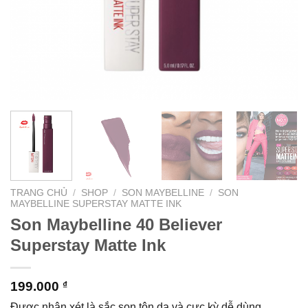
TRANG CHỦ
/
SHOP
/
SON MAYBELLINE
/
SON
MAYBELLINE SUPERSTAY MATTE INK
Son Maybelline 40 Believer
Superstay Matte Ink
199.000
₫
Được nhận xét là sắc son tôn da và cực kỳ dễ dùng,