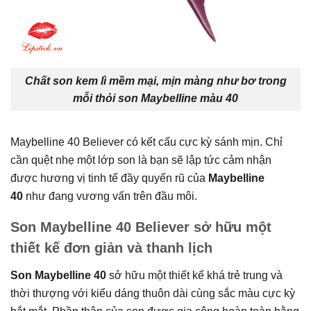
Chất son kem lì mềm mại, mịn màng như bơ trong
mỗi thỏi son Maybelline màu 40
Maybelline 40 Believer có kết cấu cực kỳ sánh mịn. Chỉ
cần quệt nhẹ một lớp son là bạn sẽ lập tức cảm nhận
được hương vị tinh tế đầy quyến rũ của
Maybelline
40
như đang vương vấn trên đầu môi.
Son Maybelline 40 Believer sở hữu một
thiết kế đơn giản và thanh lịch
Son Maybelline 40
sở hữu một thiết kế khá trẻ trung và
thời thượng với kiểu dáng thuôn dài cùng sắc màu cực kỳ