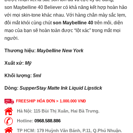
son Maybelline 40 Believer có khả năng kết hợp hoàn hảo
với mọi skin-tone khác nhau. Với hàng chân mày sắc lẹm,
đôi mắt khói cùng chút
son Maybelline 40
trên môi, diện
mạo của bạn sẽ hoàn toàn được “lột xác” trong mắt mọi
người.
Thương hiệu:
Maybelline New York
Xuất xứ:
Mỹ
Khối lượng:
5ml
Dòng:
SupperStay Matte Ink Liquid Lipstick
FREESHIP HÓA ĐƠN > 1.000.000 VNĐ
Hà Nội:
115 Bùi Thị Xuân, Hai Bà Trưng.
Hotline:
0968.588.886
TP HCM:
179 Huỳnh Văn Bánh, P.11, Q.Phú Nhuận.