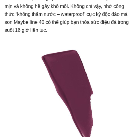
mịn và không hề gây khô môi. Không chỉ vậy, nhờ công
thức “không thấm nước – waterproof” cực kỳ độc đáo mà
son Maybelline 40 có thể giúp bạn thỏa sức điệu đà trong
suốt 16 giờ liên tục.