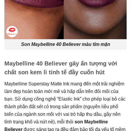
Son Maybelline 40 Believer màu tím mận
Maybelline 40 Believer gây ấn tượng với
chất son kem lì tinh tế đầy cuốn hút
Maybelline Superstay Matte Ink mang đến một trải nghiệm
làm đẹp hoàn toàn mới mẻ và hấp dẫn trên đôi môi của
bạn. Sử dụng công nghệ “Elastic Ink” cho phép loại bỏ các
thành phần đất sét có trong sản phẩm (nguyên liệu phổ
biến của ngành son môi với vai trò hấp thụ dầu, gây nên
tình trạng khô và nứt nẻ), mỗi thỏi
son Maybelline
Believer
được sáng tạo ra đều đảm bảo tối đa yếu tố mềm