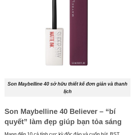
Son Maybelline 40 sở hữu thiết kế đơn giản và thanh
lịch
Son Maybelline 40 Believer – “bí
quyết” làm đẹp giúp bạn tỏa sáng
Mang đến 10 cá tính cực kỳ độc đáo và cuốn hút, BST