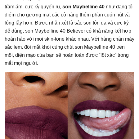
trầm ấm, cực kỳ quyến rũ,
son Maybelline 40
như đang tô
điểm cho gương mặt các cô nàng thêm phần cuốn hút và
lộng lẫy hơn. Được nhận xét là sắc son tôn da và cực kỳ
dễ dùng, son Maybelline 40 Believer có khả năng kết hợp
hoàn hảo với mọi skin-tone khác nhau. Với hàng chân mày
sắc lẹm, đôi mắt khói cùng chút son Maybelline 40 trên
môi, diện mạo của bạn sẽ hoàn toàn được “lột xác” trong
mắt mọi người.