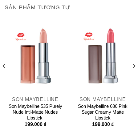
SẢN PHẨM TƯƠNG TỰ
SON MAYBELLINE
SON MAYBELLINE
Son Maybelline 535 Purely
Son Maybelline 686 Pink
Nude Inti-Matte Nudes
Sugar Creamy Matte
Lipstick
Lipstick
199.000
₫
199.000
₫