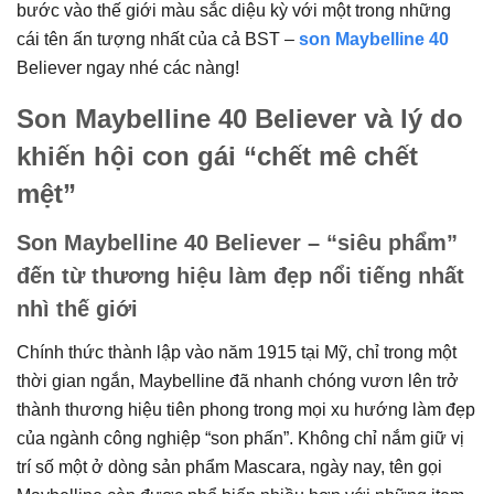
bước vào thế giới màu sắc diệu kỳ với một trong những
cái tên ấn tượng nhất của cả BST –
son Maybelline 40
Believer ngay nhé các nàng!
Son Maybelline 40 Believer và lý do
khiến hội con gái “chết mê chết
mệt”
Son Maybelline 40 Believer – “siêu phẩm”
đến từ thương hiệu làm đẹp nổi tiếng nhất
nhì thế giới
Chính thức thành lập vào năm 1915 tại Mỹ, chỉ trong một
thời gian ngắn, Maybelline đã nhanh chóng vươn lên trở
thành thương hiệu tiên phong trong mọi xu hướng làm đẹp
của ngành công nghiệp “son phấn”. Không chỉ nắm giữ vị
trí số một ở dòng sản phẩm Mascara, ngày nay, tên gọi