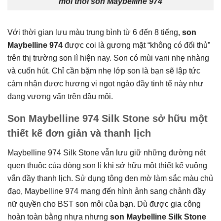
mỗi thỏi son Maybelline 974
Với thời gian lưu màu trung bình từ 6 đến 8 tiếng,
son
Maybelline 974
được coi là gương mặt “không có đối thủ”
trên thị trường son lì hiện nay. Son có mùi vani nhẹ nhàng
và cuốn hút. Chỉ cần bặm nhẹ lớp son là bạn sẽ lập tức
cảm nhận được hương vị ngọt ngào đầy tinh tế này như
đang vương vấn trên đầu môi.
Son Maybelline 974 Silk Stone sở hữu một
thiết kế đơn giản và thanh lịch
Maybelline 974 Silk Stone vẫn lưu giữ những đường nét
quen thuộc của dòng son lì khi sở hữu một thiết kế vuông
vắn đầy thanh lịch. Sử dụng tông đen mờ làm sắc màu chủ
đạo, Maybelline 974 mang đến hình ảnh sang chảnh đầy
nữ quyền cho BST son môi của bạn. Dù được gia công
hoàn toàn bằng nhựa nhưng
son Maybelline Silk Stone