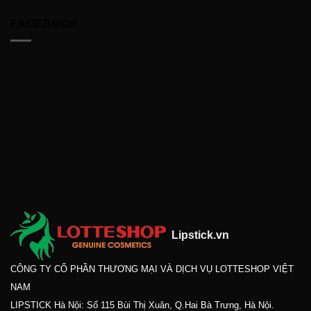
FACEBOOK
Lipstick.vn
CÔNG TY CỔ PHẦN THƯƠNG MẠI VÀ DỊCH VỤ LOTTESHOP VIỆT
NAM
LIPSTICK Hà Nội: Số 115 Bùi Thị Xuân, Q.Hai Bà Trưng, Hà Nội.