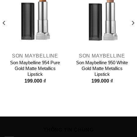
SON MAYBELLINE
SON MAYBELLINE
Son Maybelline 954 Pure
Son Maybelline 950 White
Gold Matte Metallics
Gold Matte Metallics
Lipstick
Lipstick
199.000
₫
199.000
₫
THÔNG TIN CHUNG