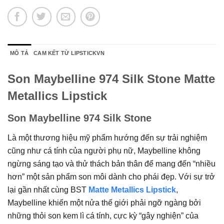
MÔ TẢ
CAM KẾT TỪ LIPSTICKVN
Son Maybelline 974 Silk Stone Matte
Metallics Lipstick
Son Maybelline 974 Silk Stone
Là một thương hiệu mỹ phẩm hướng đến sự trải nghiệm
cũng như cá tính của người phụ nữ, Maybelline không
ngừng sáng tạo và thử thách bản thân để mang đến “nhiều
hơn” một sản phẩm son môi dành cho phái đẹp. Với sự trở
lại gần nhất cùng BST
Matte Metallics Lipstick
,
Maybelline khiến một nửa thế giới phải ngỡ ngàng bởi
những thỏi son kem lì cá tính, cực kỳ “gây nghiện” của