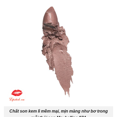
Chất son kem lì mềm mại, mịn màng như bơ trong