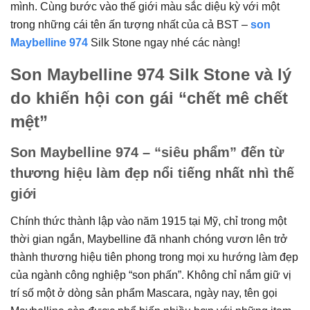
mình. Cùng bước vào thế giới màu sắc diệu kỳ với một
trong những cái tên ấn tượng nhất của cả BST –
son
Maybelline 974
Silk Stone ngay nhé các nàng!
Son Maybelline 974 Silk Stone và lý
do khiến hội con gái “chết mê chết
mệt”
Son Maybelline 974 – “siêu phẩm” đến từ
thương hiệu làm đẹp nổi tiếng nhất nhì thế
giới
Chính thức thành lập vào năm 1915 tại Mỹ, chỉ trong một
thời gian ngắn, Maybelline đã nhanh chóng vươn lên trở
thành thương hiệu tiên phong trong mọi xu hướng làm đẹp
của ngành công nghiệp “son phấn”. Không chỉ nắm giữ vị
trí số một ở dòng sản phẩm Mascara, ngày nay, tên gọi