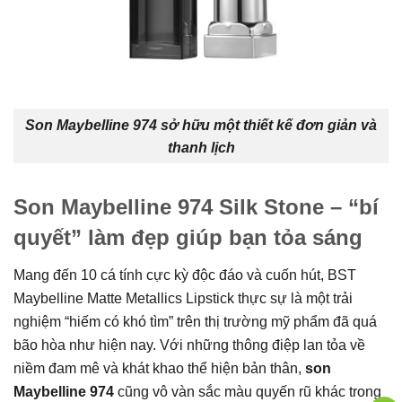
Son Maybelline 974 sở hữu một thiết kế đơn giản và
thanh lịch
Son Maybelline 974 Silk Stone – “bí
quyết” làm đẹp giúp bạn tỏa sáng
Mang đến 10 cá tính cực kỳ độc đáo và cuốn hút, BST
Maybelline Matte Metallics Lipstick thực sự là một trải
nghiệm “hiếm có khó tìm” trên thị trường mỹ phẩm đã quá
bão hòa như hiện nay. Với những thông điệp lan tỏa về
niềm đam mê và khát khao thể hiện bản thân,
son
Maybelline 974
cũng vô vàn sắc màu quyến rũ khác trong