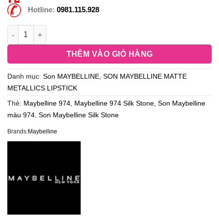
Hotline:
0981.115.928
THÊM VÀO GIỎ HÀNG
Danh mục:
Son MAYBELLINE
,
SON MAYBELLINE MATTE
METALLICS LIPSTICK
Thẻ:
Maybelline 974
,
Maybelline 974 Silk Stone
,
Son Maybelline
màu 974
,
Son Maybelline Silk Stone
Brands:
Maybelline