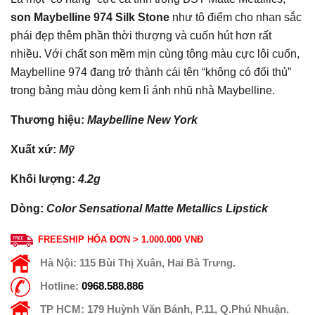
son Maybelline 974 Silk Stone
như tô điểm cho nhan sắc
phái đẹp thêm phần thời thượng và cuốn hút hơn rất
nhiều. Với chất son mềm mịn cùng tông màu cực lôi cuốn,
Maybelline 974 đang trở thành cái tên “không có đối thủ”
trong bảng màu dòng kem lì ánh nhũ nhà Maybelline.
Thương hiệu:
Maybelline New York
Xuất xứ:
Mỹ
Khối lượng:
4.2g
Dòng:
Color Sensational Matte Metallics Lipstick
FREESHIP HÓA ĐƠN > 1.000.000 VNĐ
Hà Nội:
115 Bùi Thị Xuân, Hai Bà Trưng.
Hotline:
0968.588.886
TP HCM:
179 Huỳnh Văn Bánh, P.11, Q.Phú Nhuận.