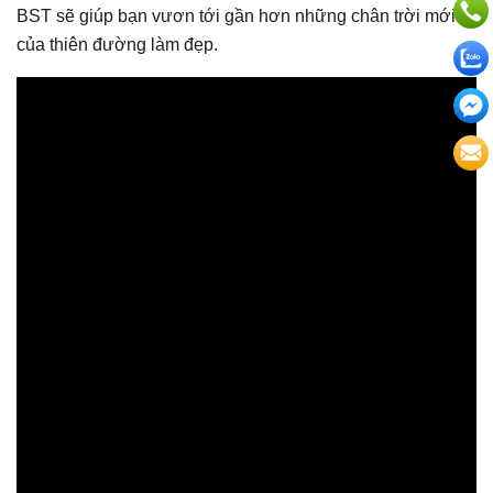
BST sẽ giúp bạn vươn tới gần hơn những chân trời mới
của thiên đường làm đẹp.