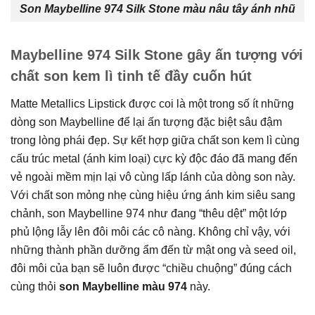
Son Maybelline 974 Silk Stone màu nâu tây ánh nhũ
Maybelline 974 Silk Stone gây ấn tượng với
chất son kem lì tinh tế đầy cuốn hút
Matte Metallics Lipstick được coi là một trong số ít những
dòng son Maybelline để lại ấn tượng đặc biệt sâu đậm
trong lòng phái đẹp. Sự kết hợp giữa chất son kem lì cùng
cấu trúc metal (ánh kim loại) cực kỳ độc đáo đã mang đến
vẻ ngoài mềm mịn lại vô cùng lấp lánh của dòng son này.
Với chất son mỏng nhẹ cùng hiệu ứng ánh kim siêu sang
chảnh, son Maybelline 974 như đang “thêu dệt” một lớp
phủ lộng lẫy lên đôi môi các cô nàng. Không chỉ vậy, với
những thành phần dưỡng ẩm đến từ mật ong và seed oil,
đôi môi của bạn sẽ luôn được “chiều chuộng” đúng cách
cùng thỏi
son Maybelline màu 974
này.