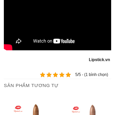
Lipstick.vn
5/5 - (1 bình chọn)
SẢN PHẨM TƯƠNG TỰ