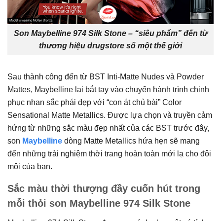
Son Maybelline 974 Silk Stone – “siêu phẩm” đến từ
thương hiệu drugstore số một thế giới
Sau thành công đến từ BST Inti-Matte Nudes và Powder
Mattes, Maybelline lại bắt tay vào chuyến hành trình chinh
phục nhan sắc phái đẹp với “con át chủ bài” Color
Sensational Matte Metallics. Được lựa chọn và truyền cảm
hứng từ những sắc màu đẹp nhất của các BST trước đây,
son
Maybelline
dòng Matte Metallics hứa hẹn sẽ mang
đến những trải nghiệm thời trang hoàn toàn mới lạ cho đôi
môi của bạn.
Sắc màu thời thượng đầy cuốn hút trong
mỗi thỏi son Maybelline 974 Silk Stone