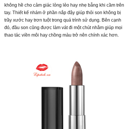
không hề cho cảm giác lỏng lẻo hay nhẹ bẫng khi cầm trên
tay. Thiết kế nhám ở phần nắp đậy giúp thỏi son không bị
trầy xước hay trơn tuột trong quá trình sử dụng. Bên cạnh
đó, đầu son cũng được làm vát đi một chút nhằm giúp mọi
thao tác viền môi hay chồng màu trở nên chính xác hơn.